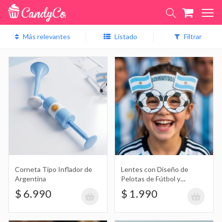
Listado
Filtrar
Corneta Tipo Inflador de Argentina
$ 6.990
Lentes con Diseño de Pelotas de
Fútbol y Banderas de Argentina
$ 1.990
Corneta Tipo Inflador de
Lentes con Diseño de
Argentina
Pelotas de Fútbol y
Banderas de Argentina
$ 6.990
$ 1.990
Muñeco Sorpresa Jugador de Fútbol