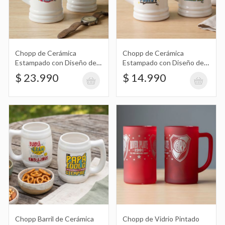
Chopp de Cerámica Estampado con
Diseño del Día del Padre 500Ml
$ 14.990
Chopp de Cerámica
Chopp de Cerámica
Estampado con Diseño del
Estampado con Diseño del
Día del Padre 1L
Día del Padre 500Ml
$ 23.990
$ 14.990
Chopp Barril de Cerámica Estampado
con Diseño del Día del Padre
$ 15.490
Chopp de Vidrio Pintado Rojo con
Diseño de River Plate
$ 10.890
Chopp Barril de Cerámica
Chopp de Vidrio Pintado