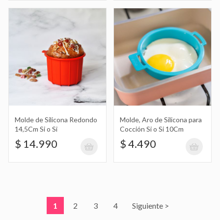
Molde de Silicona Redondo
Molde, Aro de Silicona para
14,5Cm Si o Si
Cocción Si o Si 10Cm
$ 14.990
$ 4.490
1
2
3
4
Siguiente >