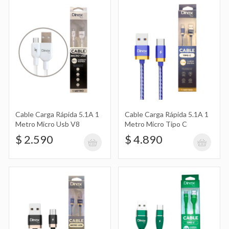
Micro Usb V8
$ 2.590
Cable Carga Rápida 5.1A 1 Metro
Micro Tipo C
$ 4.890
Cable Carga Rápida 5.1A 1
Cable Carga Rápida 5.1A 1
Metro Micro Usb V8
Metro Micro Tipo C
$ 2.590
$ 4.890
Cable Carga Rápida 5.1A 1 Metro
Micro Usb V8
$ 2.990