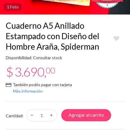
1 Foto
Cuaderno A5 Anillado
Estampado con Diseño del
Hombre Araña, Spiderman
Disponibilidad: Consultar stock
$ 3.690,
00
También podés pagar con tarjeta
Más información
Agregar al carrito
Cantidad: