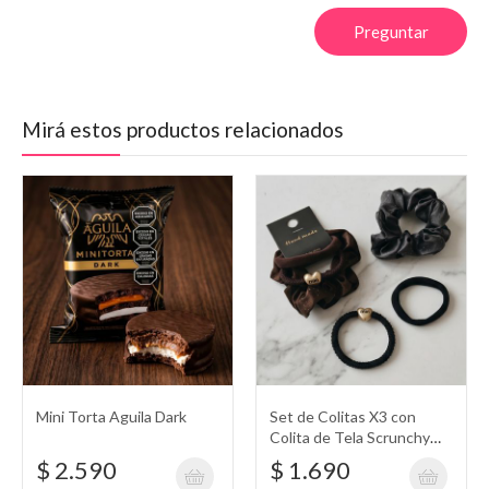
Preguntar
Mirá estos productos relacionados
Mini Torta Aguila Dark
Set de Colitas X3 con
Colita de Tela Scrunchy
con Mini Strass, Colita Lisa,
$ 2.590
$ 1.690
y Colita con Textura y